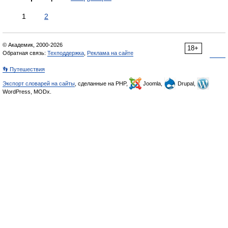
1
2
© Академик, 2000-2026
18+
Обратная связь:
Техподдержка
,
Реклама на сайте
👣 Путешествия
Экспорт словарей на сайты
, сделанные на PHP,
Joomla,
Drupal,
WordPress, MODx.