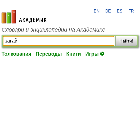
EN
DE
ES
FR
academic.ru
Словари и энциклопедии на Академике
Найти!
Толкования
Переводы
Книги
Игры ⚽